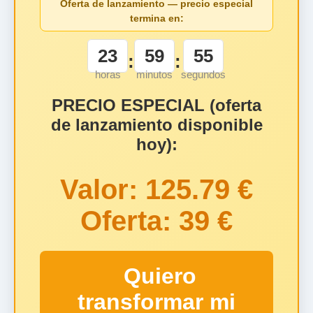
Oferta de lanzamiento — precio especial
termina en:
23
59
55
:
:
horas
minutos
segundos
PRECIO ESPECIAL (oferta
de lanzamiento disponible
hoy):
Valor
: 125.79 €
Oferta: 39 €
Quiero
transformar mi