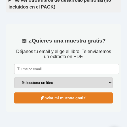
📚 Ver otros libros de desarrollo personal (no
incluidos en el PACK)
📖 ¿Quieres una muestra gratis?
Déjanos tu email y elige el libro. Te enviaremos
un extracto en PDF.
¡Enviar mi muestra gratis!