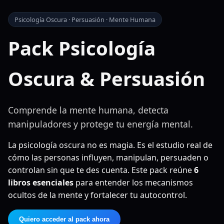
Psicología Oscura · Persuasión · Mente Humana
Pack Psicología
Oscura & Persuasión
Comprende la mente humana, detecta
manipuladores y protege tu energía mental.
La psicología oscura no es magia. Es el estudio real de
cómo las personas influyen, manipulan, persuaden o
controlan sin que te des cuenta. Este pack reúne
6
libros esenciales
para entender los mecanismos
ocultos de la mente y fortalecer tu autocontrol.
Quiero acceder al pack ahora