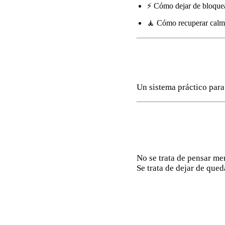
⚡ Cómo dejar de bloquea
🧘 Cómo recuperar calma
Un sistema práctico para
No se trata de pensar me
Se trata de dejar de qued