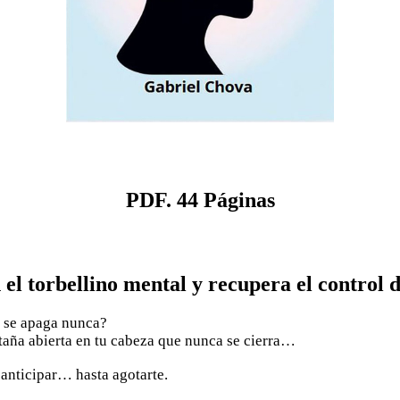
PDF. 44 Páginas
 el torbellino mental y recupera el control d
o se apaga nunca?
taña abierta en tu cabeza que nunca se cierra…
, anticipar… hasta agotarte.