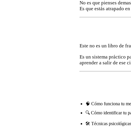
No es que pienses demas
Es que estás atrapado en
Este no es un libro de fr
Es un sistema práctico 
aprender a salir de ese ci
🧠 Cómo funciona tu men
🔍 Cómo identificar tu 
🛠️ Técnicas psicológicas