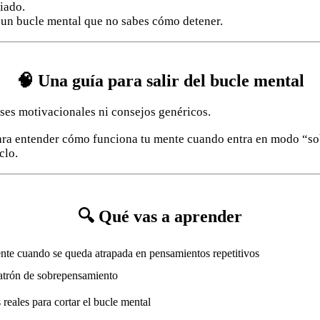
iado.
 un bucle mental que no sabes cómo detener.
🧠 Una guía para salir del bucle mental
ases motivacionales ni consejos genéricos.
para entender cómo funciona tu mente cuando entra en modo “s
clo.
🔍 Qué vas a aprender
te cuando se queda atrapada en pensamientos repetitivos
patrón de sobrepensamiento
 reales para cortar el bucle mental