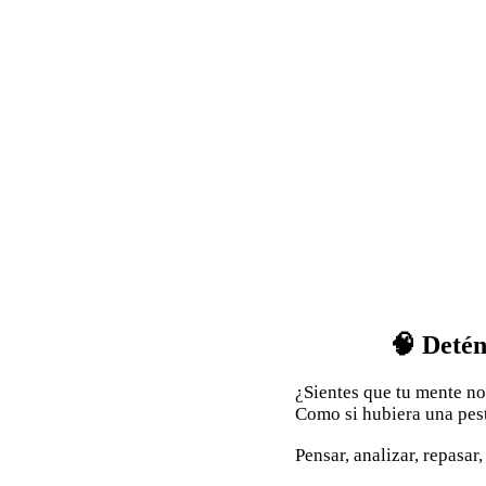
🧠 Detén
¿Sientes que tu mente n
Como si hubiera una pes
Pensar, analizar, repasar