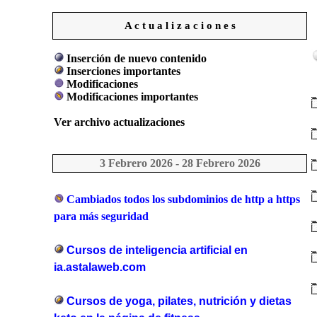
A c t u a l i z a c i o n e s
Inserción de nuevo contenido
Inserciones importantes
Modificaciones
Modificaciones importantes
Ver archivo actualizaciones
3 Febrero 2026 - 28 Febrero 2026
Cambiados todos los subdominios de http a https
para más seguridad
Cursos de inteligencia artificial en
ia.astalaweb.com
Cursos de yoga, pilates, nutrición y dietas