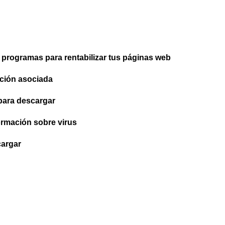
 programas para rentabilizar tus páginas web
ación asociada
 para descargar
ormación sobre virus
cargar