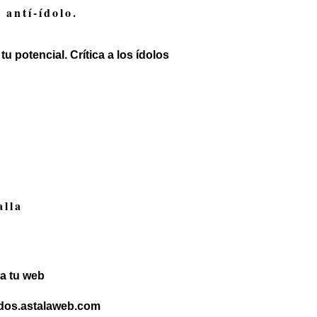
 antí-ídolo.
tu potencial. Crítica a los ídolos
alla
a tu web
ndos.astalaweb.com