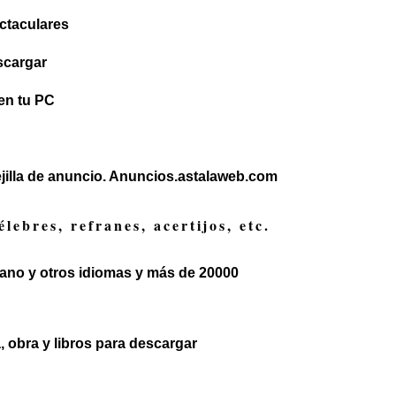
ctaculares
scargar
 en tu PC
jilla de anuncio. Anuncios.astalaweb.com
élebres, refranes, acertijos, etc.
lano y otros idiomas y más de 20000
a, obra y libros para descargar